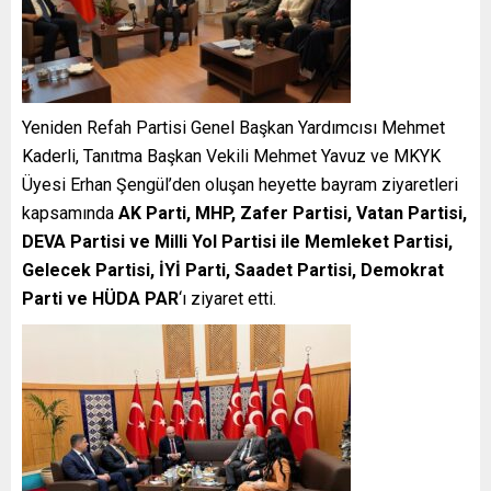
Yeniden Refah Partisi Genel Başkan Yardımcısı Mehmet
Kaderli, Tanıtma Başkan Vekili Mehmet Yavuz ve MKYK
Üyesi Erhan Şengül’den oluşan heyette bayram ziyaretleri
kapsamında
AK Parti, MHP, Zafer Partisi, Vatan Partisi,
DEVA Partisi ve Milli Yol Partisi ile Memleket Partisi,
Gelecek Partisi, İYİ Parti, Saadet Partisi, Demokrat
Parti ve HÜDA PAR
‘ı ziyaret etti.