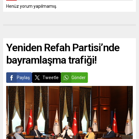
Henüz yorum yapılmamış.
Yeniden Refah Partisi’nde
bayramlaşma trafiği!
Paylaş
Tweetle
Gönder