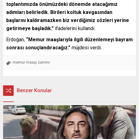
toplantımızda önümüzdeki dönemde atacağımız
adımları belirledik. Birileri koltuk kavgasından
başlarını kaldıramazken biz verdiğimiz sözleri yerine
getirmeye başladık.”
ifadelerini kullandı.
Erdoğan,
“Memur maaşlarıyla ilgili düzenlemeyi bayram
sonrası sonuçlandıracağız.”
müjdesi verdi.
memur maaşı zammı
Benzer Konular