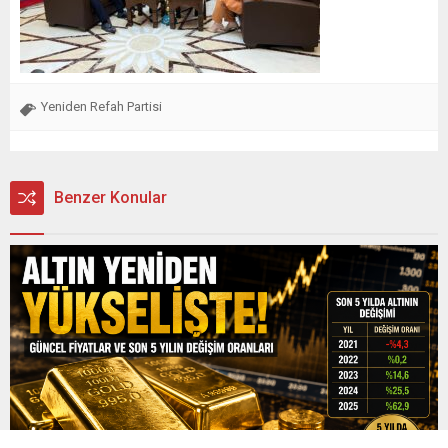
Yeniden Refah Partisi
Benzer Konular