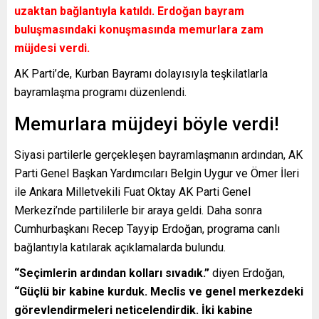
uzaktan bağlantıyla katıldı. Erdoğan bayram
buluşmasındaki konuşmasında memurlara zam
müjdesi verdi.
AK Parti’de, Kurban Bayramı dolayısıyla teşkilatlarla
bayramlaşma programı düzenlendi.
Memurlara müjdeyi böyle verdi!
Siyasi partilerle gerçekleşen bayramlaşmanın ardından, AK
Parti Genel Başkan Yardımcıları Belgin Uygur ve Ömer İleri
ile Ankara Milletvekili Fuat Oktay AK Parti Genel
Merkezi’nde partililerle bir araya geldi. Daha sonra
Cumhurbaşkanı Recep Tayyip Erdoğan, programa canlı
bağlantıyla katılarak açıklamalarda bulundu.
“Seçimlerin ardından kolları sıvadık.”
diyen Erdoğan,
“Güçlü bir kabine kurduk. Meclis ve genel merkezdeki
görevlendirmeleri neticelendirdik. İki kabine