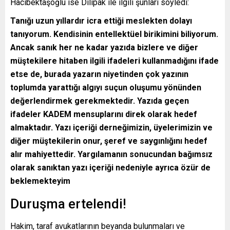
Hacıbektaşoğlu ise Dilipak ile ilgili şunları söyledi:
Tanığı uzun yıllardır icra ettiği meslekten dolayı
tanıyorum. Kendisinin entellektüel birikimini biliyorum.
Ancak sanık her ne kadar yazıda bizlere ve diğer
müştekilere hitaben ilgili ifadeleri kullanmadığını ifade
etse de, burada yazarın niyetinden çok yazının
toplumda yarattığı algıyı suçun oluşumu yönünden
değerlendirmek gerekmektedir. Yazıda geçen
ifadeler KADEM mensuplarını direk olarak hedef
almaktadır. Yazı içeriği derneğimizin, üyelerimizin ve
diğer müştekilerin onur, şeref ve saygınlığını hedef
alır mahiyettedir. Yargılamanın sonucundan bağımsız
olarak sanıktan yazı içeriği nedeniyle ayrıca özür de
beklemekteyim
Duruşma ertelendi!
Hakim, taraf avukatlarının beyanda bulunmaları ve