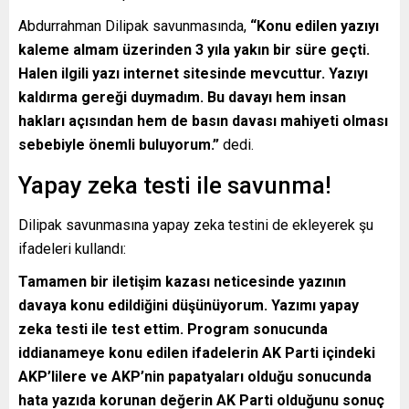
Abdurrahman Dilipak savunmasında,
“Konu edilen yazıyı
kaleme almam üzerinden 3 yıla yakın bir süre geçti.
Halen ilgili yazı internet sitesinde mevcuttur. Yazıyı
kaldırma gereği duymadım. Bu davayı hem insan
hakları açısından hem de basın davası mahiyeti olması
sebebiyle önemli buluyorum.”
dedi.
Yapay zeka testi ile savunma!
Dilipak savunmasına yapay zeka testini de ekleyerek şu
ifadeleri kullandı:
Tamamen bir iletişim kazası neticesinde yazının
davaya konu edildiğini düşünüyorum. Yazımı yapay
zeka testi ile test ettim. Program sonucunda
iddianameye konu edilen ifadelerin AK Parti içindeki
AKP’lilere ve AKP’nin papatyaları olduğu sonucunda
hata yazıda korunan değerin AK Parti olduğunu sonuç