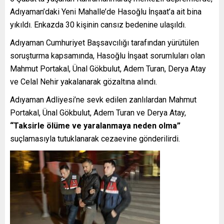
Adıyaman’daki Yeni Mahalle’de Hasoğlu İnşaat’a ait bina
yıkıldı. Enkazda 30 kişinin cansız bedenine ulaşıldı.
Adıyaman Cumhuriyet Başsavcılığı tarafından yürütülen
soruşturma kapsamında, Hasoğlu İnşaat sorumluları olan
Mahmut Portakal, Ünal Gökbulut, Adem Turan, Derya Atay
ve Celal Nehir yakalanarak gözaltına alındı.
Adıyaman Adliyesi’ne sevk edilen zanlılardan Mahmut
Portakal, Ünal Gökbulut, Adem Turan ve Derya Atay,
“Taksirle ölüme ve yaralanmaya neden olma”
suçlamasıyla tutuklanarak cezaevine gönderilirdi.