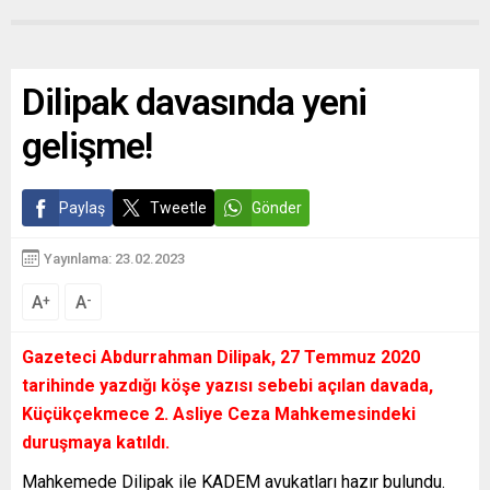
Dilipak davasında yeni
gelişme!
Paylaş
Tweetle
Gönder
Yayınlama: 23.02.2023
A
A
+
-
Gazeteci Abdurrahman Dilipak, 27 Temmuz 2020
tarihinde yazdığı köşe yazısı sebebi açılan davada,
Küçükçekmece 2. Asliye Ceza Mahkemesindeki
duruşmaya katıldı.
Mahkemede Dilipak ile KADEM avukatları hazır bulundu.