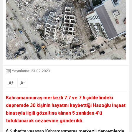
Yayınlama: 23.02.2023
A
A
+
-
Kahramanmaraş merkezli 7.7 ve 7.6 şiddetindeki
depremde 30 kişinin hayatını kaybettiği Hasoğlu İnşaat
binasıyla ilgili gözaltına alınan 5 zanlıdan 4’ü
tutuklanarak cezaevine gönderildi.
6 Şubat’ta yaşanan Kahramanmaraş merkezli depremlerde,