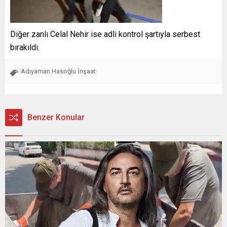
Diğer zanlı Celal Nehir ise adli kontrol şartıyla serbest
bırakıldı.
Adıyaman Hasoğlu İnşaat
Benzer Konular