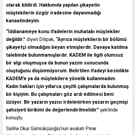
olarak bildirdi. Hakkımda yapılan şikayetin
müştekilerin özgür iradesine dayanmadığı
kanaatindeyim.
“İddianameye konu ifadelerin muhatabı müştekiler
değildir.”
diyen Dilipak,
“Ayrıca müştekilerin bir bölümü
şikayetçi olmadığını beyan etmişlerdir. Davaya katılma
talebinde bulunmamışlardır. KADEM ile ilgili olumsuz
bir algı oluşmuşsa da bunun yazım sonucunda
oluştuğunu düşünmüyorum. Belirtilen ifadeyi kesinlikle
KADEM’e ya da müştekilere yönelik kullanmadım.
Kadın hakları için yıllarca çeşitli çalışmalarda bulunmuş
bir kişiyim. Bu çalışmaları göz ardı edilmesi beni
üzüyor. Bir yazarın yazısı irdelenirken yazarın geçmişi
şahsiyeti birikimi de değerlendirilmelidir”
şeklinde
konuştu.
Saliha Okur Gümrükçüoğlu’nun avukatı Pınar