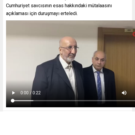
Cumhuriyet savcısının esas hakkındaki mütalaasını
açıklaması için duruşmayı erteledi.
Abdurrahman Dilipak