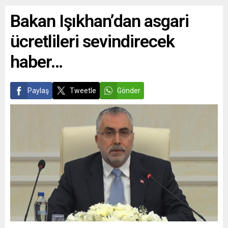
Bakan Işıkhan’dan asgari
ücretlileri sevindirecek
haber…
Paylaş
Tweetle
Gönder