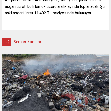
Asgari Ücret Tespit Komisyonu, yeni yılda geçerli olacak
asgari ücreti belirlemek üzere aralık ayında toplanacak. Şu
anki asgari ücret 11.402 TL seviyesinde bulunuyor.
Benzer Konular