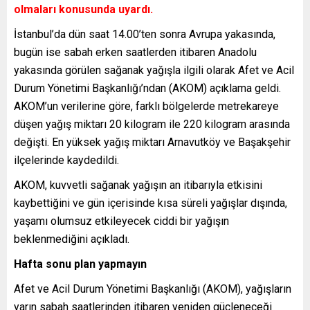
olmaları konusunda uyardı.
İstanbul’da dün saat 14.00’ten sonra Avrupa yakasında,
bugün ise sabah erken saatlerden itibaren Anadolu
yakasında görülen sağanak yağışla ilgili olarak Afet ve Acil
Durum Yönetimi Başkanlığı’ndan (AKOM) açıklama geldi.
AKOM’un verilerine göre, farklı bölgelerde metrekareye
düşen yağış miktarı 20 kilogram ile 220 kilogram arasında
değişti. En yüksek yağış miktarı Arnavutköy ve Başakşehir
ilçelerinde kaydedildi.
AKOM, kuvvetli sağanak yağışın an itibarıyla etkisini
kaybettiğini ve gün içerisinde kısa süreli yağışlar dışında,
yaşamı olumsuz etkileyecek ciddi bir yağışın
beklenmediğini açıkladı.
Hafta sonu plan yapmayın
Afet ve Acil Durum Yönetimi Başkanlığı (AKOM), yağışların
yarın sabah saatlerinden itibaren yeniden güçleneceği