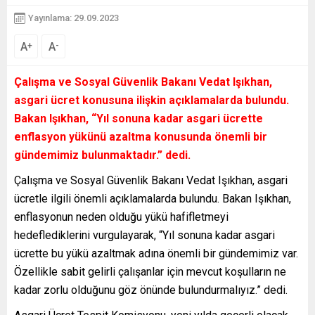
Yayınlama: 29.09.2023
A
A
+
-
Çalışma ve Sosyal Güvenlik Bakanı Vedat Işıkhan,
asgari ücret konusuna ilişkin açıklamalarda bulundu.
Bakan Işıkhan, “Yıl sonuna kadar asgari ücrette
enflasyon yükünü azaltma konusunda önemli bir
gündemimiz bulunmaktadır.” dedi.
Çalışma ve Sosyal Güvenlik Bakanı Vedat Işıkhan, asgari
ücretle ilgili önemli açıklamalarda bulundu. Bakan Işıkhan,
enflasyonun neden olduğu yükü hafifletmeyi
hedeflediklerini vurgulayarak, “Yıl sonuna kadar asgari
ücrette bu yükü azaltmak adına önemli bir gündemimiz var.
Özellikle sabit gelirli çalışanlar için mevcut koşulların ne
kadar zorlu olduğunu göz önünde bulundurmalıyız.” dedi.