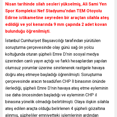
Nisan tarihinde silah sesleri yükselmiş, Ali Sami Yen
Spor Kompleksi Nef Stadyumu’ndan TEM Otoyolu
Edirne istikametine seyreden bir araçtan silahla ateş
edildiği ve yol kenarında 9 mm çapında 2 adet kovan
bulunduğu öğrenilmişti.
İstanbul Cumhuriyet Başsavcılığı tarafından yürütülen
soruşturma çerçevesinde olay günü sağ ön yolcu
koltuğunda oturan şüpheli Emre D.’nin sosyal medya
üzerinden canlı yayın açtığı ve farklı hesaplardan yapılan
olumsuz yorumlar üzerine sinirlenerek rastgele havaya
doğru ateş etmeye başladığı öğrenilmişti. Soruşturma
çerçevesinde aracın tesadüfen CHP İl binasının önünde
ilerlediği, şüpheli Emre D.’nin havaya ateş etme eyleminin
ise daha öncesinden başladığı ve eyleminin CHP il
binasına yönelik olmadığı belirtilmişti. Olaya ilişkin silahla
ateş edilen araçta olduğu belirlenen 4 şüpheli gözaltına
alınmış, şüpheliler emniyetteki işlemlerinin ardından