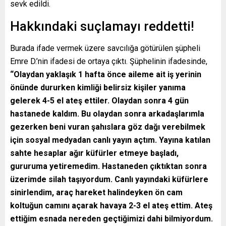
sevk edildi.
Hakkındaki suçlamayı reddetti!
Burada ifade vermek üzere savcılığa götürülen şüpheli
Emre D.’nin ifadesi de ortaya çıktı. Şüphelinin ifadesinde,
“Olaydan yaklaşık 1 hafta önce aileme ait iş yerinin
önünde dururken kimliği belirsiz kişiler yanıma
gelerek 4-5 el ateş ettiler. Olaydan sonra 4 gün
hastanede kaldım. Bu olaydan sonra arkadaşlarımla
gezerken beni vuran şahıslara göz dağı verebilmek
için sosyal medyadan canlı yayın açtım. Yayına katılan
sahte hesaplar ağır küfürler etmeye başladı,
gururuma yetiremedim. Hastaneden çıktıktan sonra
üzerimde silah taşıyordum. Canlı yayındaki küfürlere
sinirlendim, araç hareket halindeyken ön cam
koltuğun camını açarak havaya 2-3 el ateş ettim. Ateş
ettiğim esnada nereden geçtiğimizi dahi bilmiyordum.