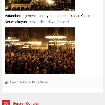
Vatandaşlar gecenin ilerleyen saatlerine kadar Kur’an-ı
Kerim okuyup, mevlit dinledi ve dua etti.
Ayasofya Camii
Kadir Gecesi
,
Benzer Konular