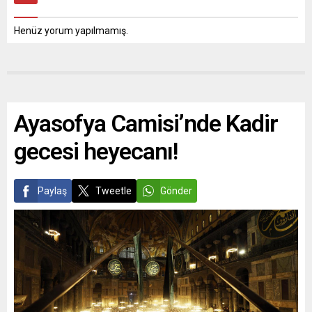
Henüz yorum yapılmamış.
Ayasofya Camisi’nde Kadir
gecesi heyecanı!
Paylaş
Tweetle
Gönder