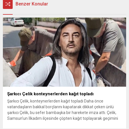
Benzer Konular
Şarkıcı Çelik konteynerlerden kağıt topladı
Şarkıcı Çelik, konteynerlerden kağıt topladı Daha önce
vatandaşların bakkal borçlarını kapatarak dikkat çeken ünlü
şarkıcı Çelik, bu sefer bambaşka bir harekete imza attı. Çelik,
Samsun’un İlkadım ilçesinde çöpten kağıt toplayarak geçimini
sağlayan Serpil Hanım’a destek oldu. Çelik, sokaklardaki