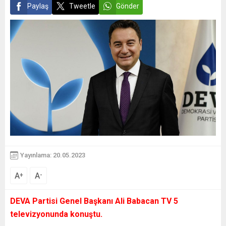
Paylaş
Tweetle
Gönder
Yayınlama: 20.05.2023
A
A
+
-
DEVA Partisi Genel Başkanı Ali Babacan TV 5
televizyonunda konuştu.