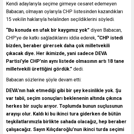
Kendi adaylarıyla seçime girmeye cesaret edemeyen
Babacan, olmayan oylarıyla CHP listesinden kazandıkları
15 vekilin haklarıyla helalinden seçildiklerini söyledi.
“Bu konuda en ufak bir kaygımız yok”
diyen Babacan,
CHP’ye de katkı sağladıklarını iddia ederek,
“CHP istedi
bizden, beraber girersek daha çok milletvekili
çıkacak diye. Her ikimizde, yani sadece DEVA
Partisi’yle CHP’nin aynı listede olmasının artı 18 tane
milletvekili ürettiğini gördük.”
dedi.
Babacan sözlerine şöyle devam etti:
DEVA’nın hak etmediği gibi bir şey kesinlikle yok. Şu
var tabii, seçim sonuçları beklenenin altında çıkınca
herkes bir suçlu arıyor. Toplumda bunun suçlusunun
arayışı olur. Kaldı ki bu ikinci tura giderken de bütün
teşkilatlarımızla birlikte sahada olacağız, hep beraber
çalışacağız. Sayın Kılıçdaroğlu’nun ikinci turda seçimi