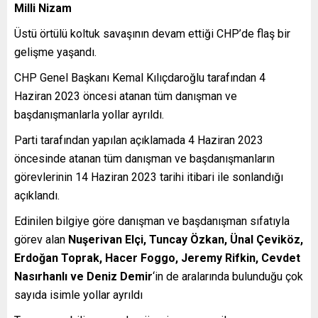
Milli Nizam
Üstü örtülü koltuk savaşının devam ettiği CHP’de flaş bir
gelişme yaşandı.
CHP Genel Başkanı Kemal Kılıçdaroğlu tarafından 4
Haziran 2023 öncesi atanan tüm danışman ve
başdanışmanlarla yollar ayrıldı.
Parti tarafından yapılan açıklamada 4 Haziran 2023
öncesinde atanan tüm danışman ve başdanışmanların
görevlerinin 14 Haziran 2023 tarihi itibari ile sonlandığı
açıklandı.
Edinilen bilgiye göre danışman ve başdanışman sıfatıyla
görev alan
Nuşerivan Elçi, Tuncay Özkan, Ünal Çeviköz,
Erdoğan Toprak, Hacer Foggo, Jeremy Rifkin, Cevdet
Nasırhanlı ve Deniz Demir
‘in de aralarında bulunduğu çok
sayıda isimle yollar ayrıldı