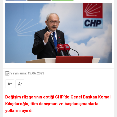
Yayınlama: 15.06.2023
A
A
+
-
Değişim rüzgarının estiği CHP’de Genel Başkan Kemal
Kılıçdaroğlu, tüm danışman ve başdanışmanlarla
yollarını ayırdı.