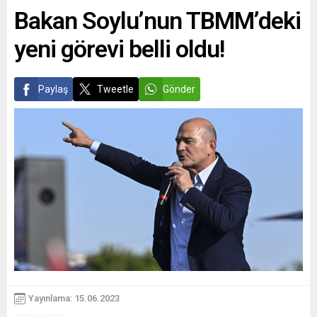
Bakan Soylu’nun TBMM’deki
yeni görevi belli oldu!
Paylaş
Tweetle
Gönder
Yayınlama: 15.06.2023