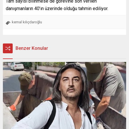
Tam sayısı bilinmese de görevine son verilen
danışmanların 40’ın üzerinde olduğu tahmin ediliyor.
kemal kılıçdaroğlu
Benzer Konular