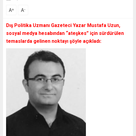
A
A
+
-
Dış Politika Uzmanı Gazeteci Yazar Mustafa Uzun,
sosyal medya hesabından “ateşkes” için sürdürülen
temaslarda gelinen noktayı şöyle açıkladı: