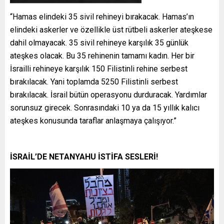
“Hamas elindeki 35 sivil rehineyi bırakacak. Hamas’ın
elindeki askerler ve özellikle üst rütbeli askerler ateşkese
dahil olmayacak. 35 sivil rehineye karşılık 35 günlük
ateşkes olacak. Bu 35 rehinenin tamamı kadın. Her bir
İsrailli rehineye karşılık 150 Filistinli rehine serbest
bırakılacak. Yani toplamda 5250 Filistinli serbest
bırakılacak. İsrail bütün operasyonu durduracak. Yardımlar
sorunsuz girecek. Sonrasındaki 10 ya da 15 yıllık kalıcı
ateşkes konusunda taraflar anlaşmaya çalışıyor.”
İSRAİL’DE NETANYAHU İSTİFA SESLERİ!