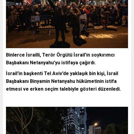
Binlerce İsrailli, Terör Örgütü İsrail’in soykırımcı
Başbakanı Netanyahu’yu istifaya çağırdı.
İsrail’in başkenti Tel Aviv’de yaklaşık bin kişi, İsrail
Başbakanı Binyamin Netanyahu hükümetinin istifa
etmesi ve erken seçim talebiyle gösteri düzenledi.