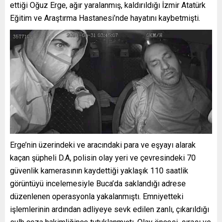
ettiği Oğuz Erge, ağır yaralanmış, kaldırıldığı İzmir Atatürk
Eğitim ve Araştırma Hastanesi’nde hayatını kaybetmişti.
Erge’nin üzerindeki ve aracındaki para ve eşyayı alarak
kaçan şüpheli D.A, polisin olay yeri ve çevresindeki 70
güvenlik kamerasının kaydettiği yaklaşık 110 saatlik
görüntüyü incelemesiyle Buca’da saklandığı adrese
düzenlenen operasyonla yakalanmıştı. Emniyetteki
işlemlerinin ardından adliyeye sevk edilen zanlı, çıkarıldığı