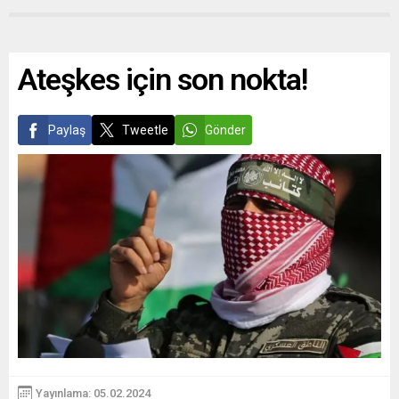
Ateşkes için son nokta!
Paylaş
Tweetle
Gönder
Yayınlama: 05.02.2024