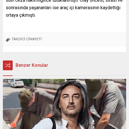
sulh ceza hakimliğince tutuklanmıştı. Olay öncesi, sırası ve
sonrasında yaşananları ise araç içi kamerasının kaydettiği
ortaya çıkmıştı.
TAKSİCİ CİNAYETİ
Benzer Konular