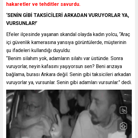
hakaretler ve tehditler savurdu.
‘SENİN GİBİ TAKSİCİLERİ ARKADAN VURUYORLAR YA,
VURSUNLAR!’
Efeler ilçesinde yaşanan skandal olayda kadın yolcu, “Araç
içi güvenlik kamerasına yansıya görüntülerde, müşterinin
şu ifadeleri kullandığı duyuldu:
“Benim silahım yok, adamların silahı var üstünde. Sonra
vuruyorlar, neyin kafasını yaşıyorsun sen? Beni arızaya
bağlama, burası Ankara değil. Senin gibi taksicileri arkadan
vuruyorlar ya, vursunlar. Senin gibi adamları vursunlar.” dedi.