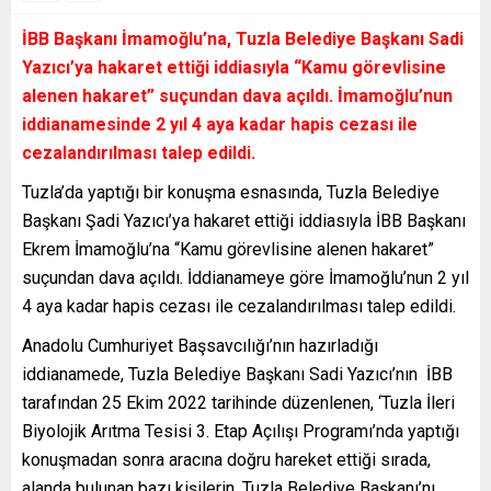
İBB Başkanı İmamoğlu’na, Tuzla Belediye Başkanı Sadi
Yazıcı’ya hakaret ettiği iddiasıyla “Kamu görevlisine
alenen hakaret” suçundan dava açıldı. İmamoğlu’nun
iddianamesinde 2 yıl 4 aya kadar hapis cezası ile
cezalandırılması talep edildi.
Tuzla’da yaptığı bir konuşma esnasında, Tuzla Belediye
Başkanı Şadi Yazıcı’ya hakaret ettiği iddiasıyla İBB Başkanı
Ekrem İmamoğlu’na “Kamu görevlisine alenen hakaret”
suçundan dava açıldı. İddianameye göre İmamoğlu’nun 2 yıl
4 aya kadar hapis cezası ile cezalandırılması talep edildi.
Anadolu Cumhuriyet Başsavcılığı’nın hazırladığı
iddianamede, Tuzla Belediye Başkanı Sadi Yazıcı’nın İBB
tarafından 25 Ekim 2022 tarihinde düzenlenen, ‘Tuzla İleri
Biyolojik Arıtma Tesisi 3. Etap Açılışı Programı’nda yaptığı
konuşmadan sonra aracına doğru hareket ettiği sırada,
alanda bulunan bazı kişilerin, Tuzla Belediye Başkanı’nı