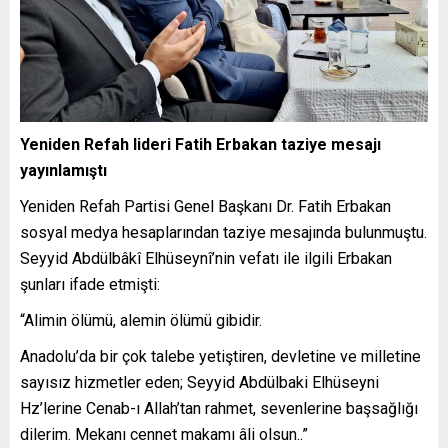
Yeniden Refah lideri Fatih Erbakan taziye mesajı
yayınlamıştı
Yeniden Refah Partisi Genel Başkanı Dr. Fatih Erbakan
sosyal medya hesaplarından taziye mesajında bulunmuştu.
Seyyid Abdülbâkî Elhüseynî’nin vefatı ile ilgili Erbakan
şunları ifade etmişti:
“Alimin ölümü, alemin ölümü gibidir.
Anadolu’da bir çok talebe yetiştiren, devletine ve milletine
sayısız hizmetler eden; Seyyid Abdülbaki Elhüseyni
Hz’lerine Cenab-ı Allah’tan rahmet, sevenlerine başsağlığı
dilerim. Mekanı cennet makamı âli olsun..”