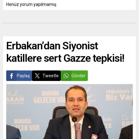
Henüz yorum yapılmamış.
Erbakan’dan Siyonist
katillere sert Gazze tepkisi!
Paylaş
Tweetle
Gönder