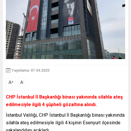
Yayınlama: 07.04.2023
A
A
+
-
CHP İstanbul İl Başkanlığı binası yakınında silahla ateş
edilmesiyle ilgili 4 şüpheli gözaltına alındı.
İstanbul Valiliği, CHP İstanbul İl Başkanlığı binası yakınında
silahla ateş edilmesiyle ilgili 4 kişinin Esenyurt ilçesinde
yakalandığını açıkladı.