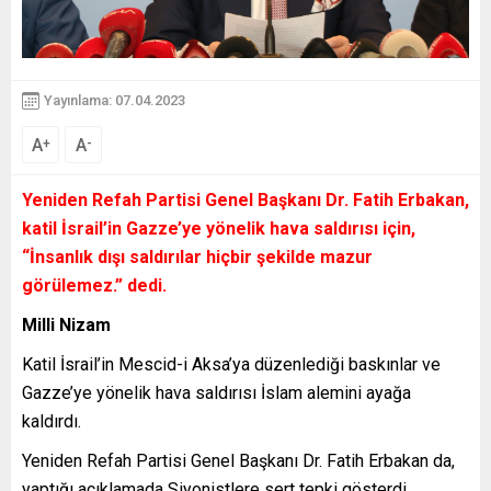
Yayınlama: 07.04.2023
A
A
+
-
Yeniden Refah Partisi Genel Başkanı Dr. Fatih Erbakan,
katil İsrail’in Gazze’ye yönelik hava saldırısı için,
“İnsanlık dışı saldırılar hiçbir şekilde mazur
görülemez.”
dedi.
Milli Nizam
Katil İsrail’in Mescid-i Aksa’ya düzenlediği baskınlar ve
Gazze’ye yönelik hava saldırısı İslam alemini ayağa
kaldırdı.
Yeniden Refah Partisi Genel Başkanı Dr. Fatih Erbakan da,
yaptığı açıklamada Siyonistlere sert tepki gösterdi.