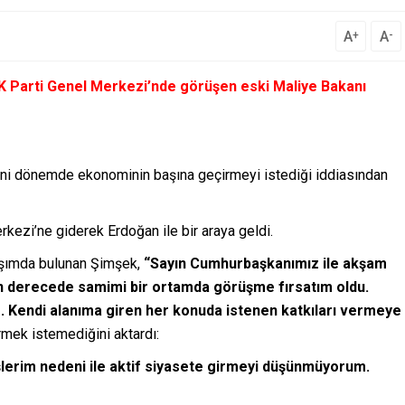
A
A
+
-
 Parti Genel Merkezi’nde görüşen eski Maliye Bakanı
i dönemde ekonominin başına geçirmeyi istediği iddiasından
ezi’ne giderek Erdoğan ile bir araya geldi.
aşımda bulunan Şimşek,
“Sayın Cumhurbaşkanımız ile akşam
n derecede samimi bir ortamda görüşme fırsatım oldu.
. Kendi alanıma giren her konuda istenen katkıları vermeye
rmek istemediğini aktardı:
işlerim nedeni ile aktif siyasete girmeyi düşünmüyorum.