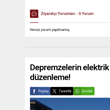
Ziyaretçi Yorumları - 0 Yorum
Henüz yorum yapılmamış.
Depremzelerin elektrik
düzenleme!
Paylaş
Tweetle
Gönder