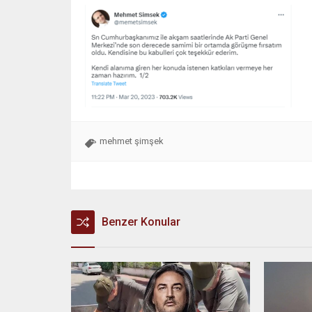
mehmet şimşek
Benzer Konular