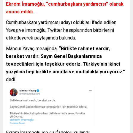
Ekrem İmamoğlu,
“cumhurbaşkanı yardımcısı”
olarak
anons edildi.
Cumhurbaşkanı yardımcısı adayı oldukları ifade edilen
Yavaş ve İmamoğlu, Twitter hesaplarından birbirlerini
etiketleyerek paylaşımda bulundu.
Mansur Yavaş mesajında,
“Birlikte rahmet vardır,
bereket vardır. Sayın Genel Başkanlarımıza
teveccühleri için teşekkür ederiz. Türkiye’nin ikinci
yüzyılına hep birlikte umutla ve mutlulukla yürüyoruz.”
dedi.
Ekrem İmamoğlu ise şu ifadeleri kullandı: