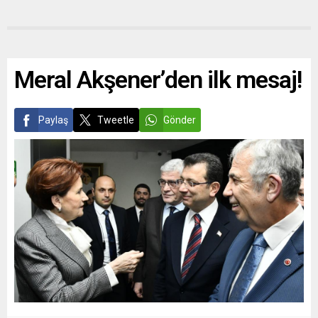
Meral Akşener’den ilk mesaj!
Paylaş
Tweetle
Gönder