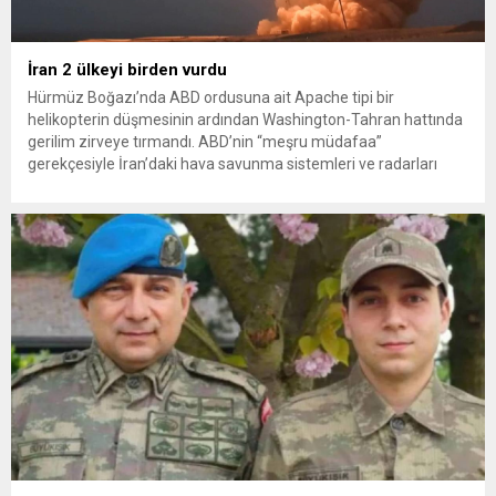
İran 2 ülkeyi birden vurdu
Hürmüz Boğazı’nda ABD ordusuna ait Apache tipi bir
helikopterin düşmesinin ardından Washington-Tahran hattında
gerilim zirveye tırmandı. ABD’nin “meşru müdafaa”
gerekçesiyle İran’daki hava savunma sistemleri ve radarları
vurmasına, İran Devrim Muhafızları Bahreyn ve Ürdün’deki
Amerikan askeri üslerini hedef alarak sert karşılık verdi. Tahran,
yeni bir ABD saldırısına anında yanıt verileceğini duyurdu....