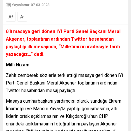
Yayınlama: 07.03.2023
A
A
+
-
6’lı masaya geri dönen İYİ Parti Genel Başkanı Meral
Akşener, toplantının ardından Twitter hesabından
paylaştığı ilk mesajında,
“Milletimizin iradesiyle tarih
yazacağız…”
dedi.
Milli Nizam
Zehir zemberek sözlerle terk ettiği masaya geri dönen İYİ
Parti Genel Başkanı Meral Akşener, toplantının ardından
Twitter hesabından mesaj paylaştı.
Masaya cumhurbaşkanı yardımcısı olarak sunduğu Ekrem
İmamoğlu ve Mansur Yavaş’la yaptığı görüşmesinin, altı
liderin ortak açıklamasının ve Kılıçdaroğlu’nun CHP
önündeki açıklamasının fotoğraflarını paylaşan Akşener,