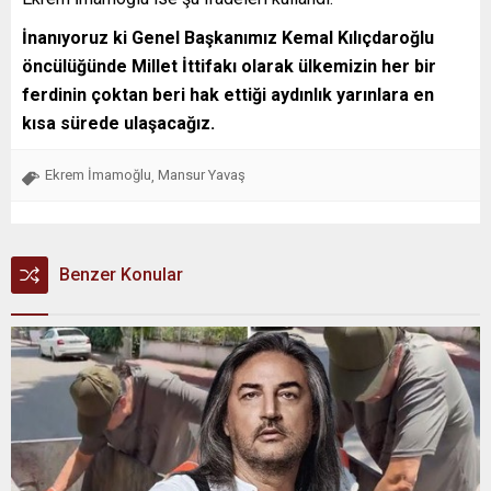
İnanıyoruz ki Genel Başkanımız Kemal Kılıçdaroğlu
öncülüğünde Millet İttifakı olarak ülkemizin her bir
ferdinin çoktan beri hak ettiği aydınlık yarınlara en
kısa sürede ulaşacağız.
Ekrem İmamoğlu
Mansur Yavaş
,
Benzer Konular