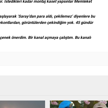
ır. İstedikleri kadar montaj kaset yapsınlar Memleket
başlayarak ‘Saray’dan para aldı, çekilemez’ diyenlere bu
dekontlardan, görüntülerden çekindiğim yok. 45 gündür
çenek önerdim. Bir kanal açmaya çalıştım. Bu kanalı