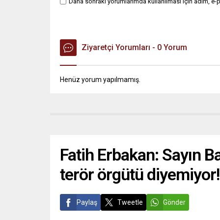
Daha sonraki yorumlarımda kullanılması için adım, e-p
Ziyaretçi Yorumları - 0 Yorum
Henüz yorum yapılmamış.
Fatih Erbakan: Sayın 
terör örgütü diyemiyor!
Paylaş
Tweetle
Gönder