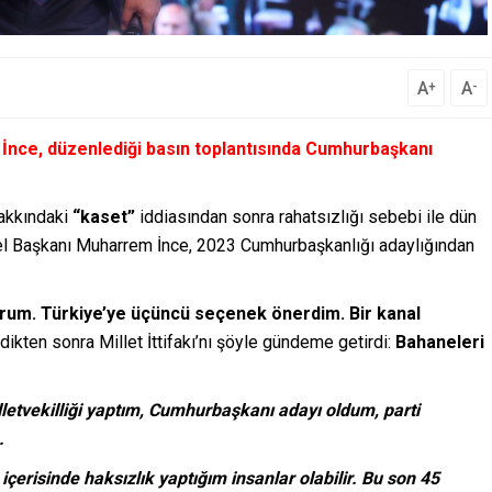
A
A
+
-
nce, düzenlediği basın toplantısında Cumhurbaşkanı
hakkındaki
“kaset”
iddiasından sonra rahatsızlığı sebebi ile dün
el Başkanı Muharrem İnce, 2023 Cumhurbaşkanlığı adaylığından
orum. Türkiye’ye üçüncü seçenek önerdim. Bir kanal
ikten sonra Millet İttifakı’nı şöyle gündeme getirdi:
Bahaneleri
letvekilliği yaptım, Cumhurbaşkanı adayı oldum, parti
.
içerisinde haksızlık yaptığım insanlar olabilir. Bu son 45