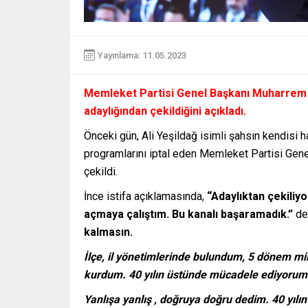
Yayınlama: 11.05.2023
Memleket Partisi Genel Başkanı Muharrem İ
adaylığından çekildiğini açıkladı.
Önceki gün, Ali Yeşildağ isimli şahsın kendisi 
programlarını iptal eden Memleket Partisi Gen
çekildi.
İnce istifa açıklamasında,
“Adaylıktan çekiliy
açmaya çalıştım. Bu kanalı başaramadık.”
ded
kalmasın.
İlçe, il yönetimlerinde bulundum, 5 dönem mil
kurdum. 40 yılın üstünde mücadele ediyorum
Yanlışa yanlış , doğruya doğru dedim. 40 yılın 