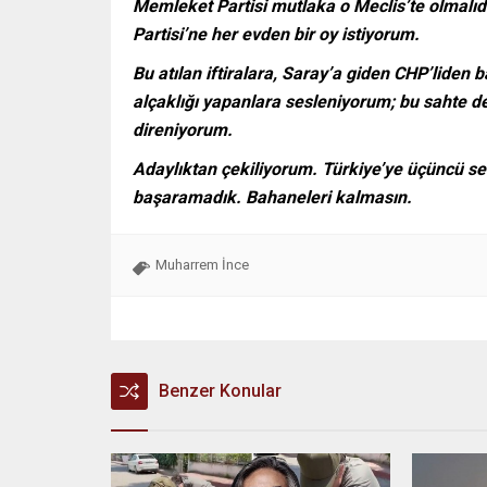
Memleket Partisi mutlaka o Meclis’te olmalıd
Partisi’ne her evden bir oy istiyorum.
Bu atılan iftiralara, Saray’a giden CHP’liden 
alçaklığı yapanlara sesleniyorum; bu sahte 
direniyorum.
Adaylıktan çekiliyorum. Türkiye’ye üçüncü se
başaramadık. Bahaneleri kalmasın.
Muharrem İnce
Benzer Konular