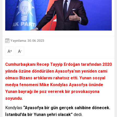
Yayınlama: 30.06.2023
A
A
+
-
Cumhurbaşkanı Recep Tayyip Erdoğan tarafından 2020
yılında özüne döndürülen Ayasofya’nın yeniden cami
olması Bizans artıklarını rahatsız etti. Yunan sosyal
medya fenomeni Mike Kondylas Ayasofya önünde
Yunan bayrağı ile poz vererek bir provokasyona
soyundu.
Kondylas
“Ayasofya bir gün gerçek sahibine dönecek.
İstanbul’da bir Yunan şehri olacak”
dedi.