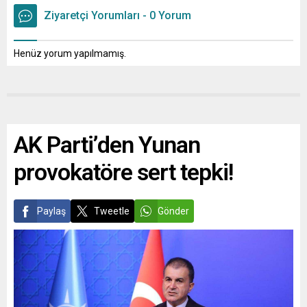
Ziyaretçi Yorumları - 0 Yorum
Henüz yorum yapılmamış.
AK Parti’den Yunan
provokatöre sert tepki!
Paylaş
Tweetle
Gönder