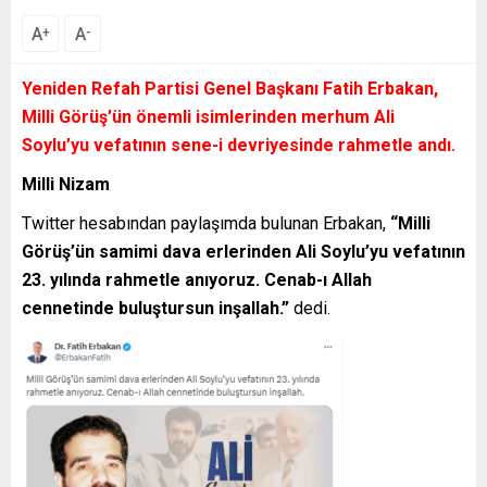
A
A
+
-
Yeniden Refah Partisi Genel Başkanı Fatih Erbakan,
Milli Görüş’ün önemli isimlerinden merhum Ali
Soylu’yu vefatının sene-i devriyesinde rahmetle andı.
Milli Nizam
Twitter hesabından paylaşımda bulunan Erbakan,
“Milli
Görüş’ün samimi dava erlerinden Ali Soylu’yu vefatının
23. yılında rahmetle anıyoruz. Cenab-ı Allah
cennetinde buluştursun inşallah.”
dedi.