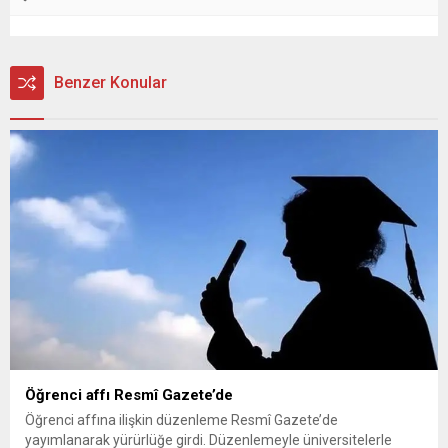
Benzer Konular
Öğrenci affı Resmî Gazete’de
Öğrenci affına ilişkin düzenleme Resmî Gazete’de
yayımlanarak yürürlüğe girdi. Düzenlemeyle üniversitelerle