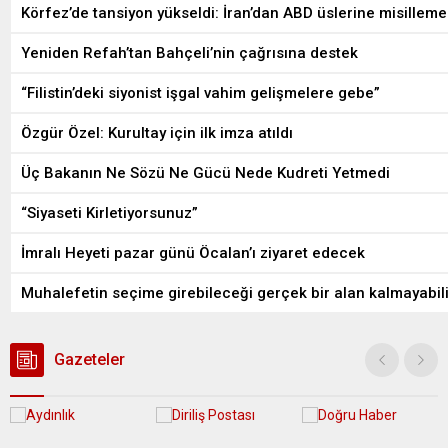
Körfez’de tansiyon yükseldi: İran’dan ABD üslerine misilleme
Yeniden Refah’tan Bahçeli’nin çağrısına destek
“Filistin’deki siyonist işgal vahim gelişmelere gebe”
Özgür Özel: Kurultay için ilk imza atıldı
Üç Bakanın Ne Sözü Ne Gücü Nede Kudreti Yetmedi
“Siyaseti Kirletiyorsunuz”
İmralı Heyeti pazar günü Öcalan’ı ziyaret edecek
Muhalefetin seçime girebileceği gerçek bir alan kalmayabili
Gazeteler