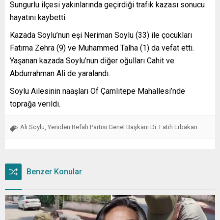
Sungurlu ilçesi yakınlarında geçirdiği trafik kazası sonucu
hayatını kaybetti.
Kazada Soylu’nun eşi Neriman Soylu (33) ile çocukları
Fatıma Zehra (9) ve Muhammed Talha (1) da vefat etti.
Yaşanan kazada Soylu’nun diğer oğulları Cahit ve
Abdurrahman Ali de yaralandı.
Soylu Ailesinin naaşları Of Çamlıtepe Mahallesi’nde
toprağa verildi.
Ali Soylu
Yeniden Refah Partisi Genel Başkanı Dr. Fatih Erbakan
,
Benzer Konular