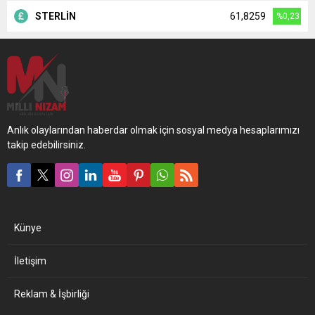
STERLİN
61,8259
%0,23
Anlık olaylarından haberdar olmak için sosyal medya hesaplarımızı
takip edebilirsiniz.
Künye
İletişim
Reklam & İşbirliği