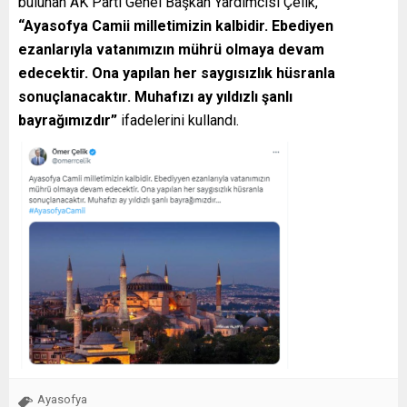
bulunan AK Parti Genel Başkan Yardımcısı Çelik,
“Ayasofya Camii milletimizin kalbidir. Ebediyen
ezanlarıyla vatanımızın mührü olmaya devam
edecektir. Ona yapılan her saygısızlık hüsranla
sonuçlanacaktır. Muhafızı ay yıldızlı şanlı
bayrağımızdır”
ifadelerini kullandı.
Ayasofya