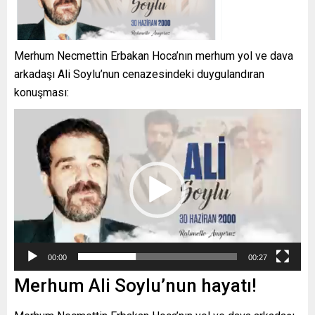
Merhum Necmettin Erbakan Hoca’nın merhum yol ve dava
arkadaşı Ali Soylu’nun cenazesindeki duygulandıran
konuşması:
Video
oynatıcı
00:00
00:27
Merhum Ali Soylu’nun hayatı!