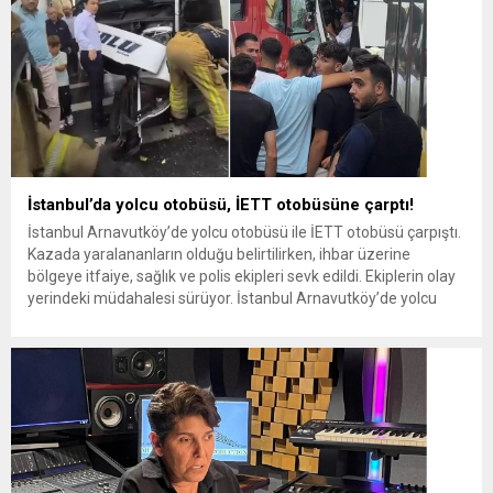
İstanbul’da yolcu otobüsü, İETT otobüsüne çarptı!
İstanbul Arnavutköy’de yolcu otobüsü ile İETT otobüsü çarpıştı.
Kazada yaralananların olduğu belirtilirken, ihbar üzerine
bölgeye itfaiye, sağlık ve polis ekipleri sevk edildi. Ekiplerin olay
yerindeki müdahalesi sürüyor. İstanbul Arnavutköy’de yolcu
otobüsü ile İETT otobüsü çarpıştı. Kazada yaralananların
olduğu belirtilirken, ihbar üzerine bölgeye itfaiye, sağlık ve polis
ekipleri sevk edildi. Ekiplerin...