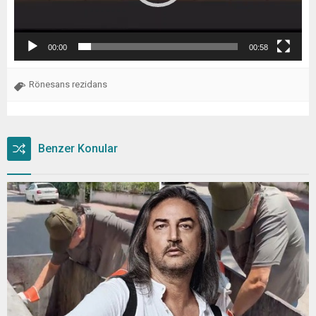
00:00
00:58
Rönesans rezidans
Benzer Konular