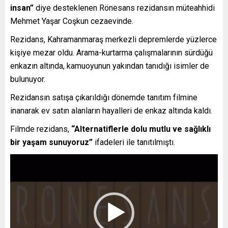
insan”
diye desteklenen Rönesans rezidansın müteahhidi
Mehmet Yaşar Coşkun cezaevinde.
Rezidans, Kahramanmaraş merkezli depremlerde yüzlerce
kişiye mezar oldu. Arama-kurtarma çalışmalarının sürdüğü
enkazın altında, kamuoyunun yakından tanıdığı isimler de
bulunuyor.
Rezidansın satışa çıkarıldığı dönemde tanıtım filmine
inanarak ev satın alanların hayalleri de enkaz altında kaldı.
Filmde rezidans,
“Alternatiflerle dolu mutlu ve sağlıklı
bir yaşam sunuyoruz”
ifadeleri ile tanıtılmıştı.
Video
oynatıcı