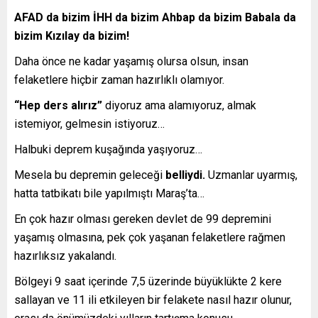
AFAD da bizim İHH da bizim Ahbap da bizim Babala da
bizim Kızılay da bizim!
Daha önce ne kadar yaşamış olursa olsun, insan
felaketlere hiçbir zaman hazırlıklı olamıyor.
“Hep ders alırız”
diyoruz ama alamıyoruz, almak
istemiyor, gelmesin istiyoruz…
Halbuki deprem kuşağında yaşıyoruz…
Mesela bu depremin geleceği
belliydi.
Uzmanlar uyarmış,
hatta tatbikatı bile yapılmıştı Maraş’ta…
En çok hazır olması gereken devlet de 99 depremini
yaşamış olmasına, pek çok yaşanan felaketlere rağmen
hazırlıksız yakalandı.
Bölgeyi 9 saat içerinde 7,5 üzerinde büyüklükte 2 kere
sallayan ve 11 ili etkileyen bir felakete nasıl hazır olunur,