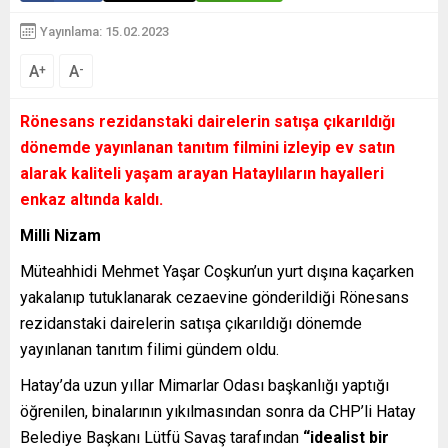
Yayınlama: 15.02.2023
A
A
+
-
Rönesans rezidanstaki dairelerin satışa çıkarıldığı
dönemde yayınlanan tanıtım filmini izleyip ev satın
alarak kaliteli yaşam arayan Hataylıların hayalleri
enkaz altında kaldı.
Milli Nizam
Müteahhidi Mehmet Yaşar Coşkun’un yurt dışına kaçarken
yakalanıp tutuklanarak cezaevine gönderildiği Rönesans
rezidanstaki dairelerin satışa çıkarıldığı dönemde
yayınlanan tanıtım filimi gündem oldu.
Hatay’da uzun yıllar Mimarlar Odası başkanlığı yaptığı
öğrenilen, binalarının yıkılmasından sonra da CHP’li Hatay
Belediye Başkanı Lütfü Savaş tarafından
“idealist bir