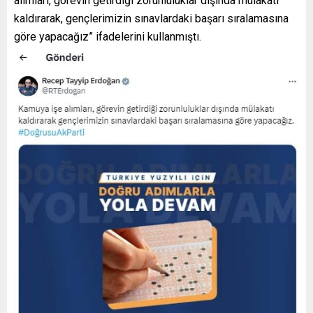
alımları, görevin getirdiği zorunluluklar dışında mülakatı
kaldırarak, gençlerimizin sınavlardaki başarı sıralamasına
göre yapacağız” ifadelerini kullanmıştı.