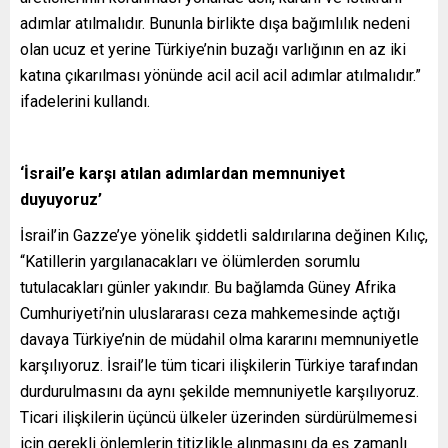
adımlar atılmalıdır. Bununla birlikte dışa bağımlılık nedeni
olan ucuz et yerine Türkiye’nin buzağı varlığının en az iki
katına çıkarılması yönünde acil acil acil adımlar atılmalıdır.”
ifadelerini kullandı.
‘İsrail’e karşı atılan adımlardan memnuniyet
duyuyoruz’
İsrail’in Gazze’ye yönelik şiddetli saldırılarına değinen Kılıç,
“Katillerin yargılanacakları ve ölümlerden sorumlu
tutulacakları günler yakındır. Bu bağlamda Güney Afrika
Cumhuriyeti’nin uluslararası ceza mahkemesinde açtığı
davaya Türkiye’nin de müdahil olma kararını memnuniyetle
karşılıyoruz. İsrail’le tüm ticari ilişkilerin Türkiye tarafından
durdurulmasını da aynı şekilde memnuniyetle karşılıyoruz.
Ticari ilişkilerin üçüncü ülkeler üzerinden sürdürülmemesi
için gerekli önlemlerin titizlikle alınmasını da eş zamanlı