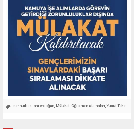
cumhurbaşkanı erdoğan
Mülakat
Öğretmen atamaları
Yusuf Tekin
,
,
,
Benzer Konular