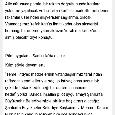
Aile nüfusuna paralel bir rakam doğrultusunda kartlara
yükleme yapılacak ve bu ‘refah kart’ ile markette belirlenen
rakamlar üzerinden alışverişler sağlanmış olacak.
Vatandaşımız ‘refah kart’ın limiti kadar olan alışverişi
herhangi bir ödeme yapmaksızın ‘refah marketler’den
almış olacak” diye konuştu.
Pilot uygulama Şanlıurfa’da olacak
Kılıç, şöyle devam etti;
“Temel ihtiyaç maddelerinin vatandaşlarımız tarafından
raflardan kendi elleriyle seçilip ihtiyaçlarına uygun bir
şekilde tedarik edileceği bir sistemin inşasını
hedefliyoruz. Burada inşallah pilot uygulamayı Şanlıurfa
Büyükşehir Belediyemizle birlikte başlatmış olacağız.
Şanlıurfa Büyükşehir Belediye Başkanımız Mehmet Kasım
Gürpınar’ın kendi büyükşehir ve ilçelerindeki pilot