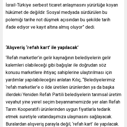
İsrail-Türkiye serbest ticaret anlaşmasını yürürlüğe koyan
hükümet de değildir. Sosyal medyada sürdürülen bu
polemiği tarihe not düşmek açısından bu şekilde tarih
ifade ediyor ve kayıt altına almış oluyor” dedi.
‘Alışveriş ‘refah kart’ ile yapılacak’
‘Refah marketler’in gelir kaynağının belediyelerin gelir
kalemleri olabileceği gibi bağışlar ile doğrudan söz
konusu marketlere ihtiyaç sahiplerine ulaştırılması için
yardımlar yapılabileceğini anlatan Kılıç, “Belediyelerimiz
‘refah marketler’e o ilde üretilen ürünlerden ya da başka
illerdeki Yeniden Refah Partili belediyelerin tarımsal üretim
veyahut yine yerel seçim beyannamemizde yer alan Refah
Tarım Kooperatifi ürünlerinden uygun fiyatlarla tedarik
etmek suretiyle vatandaşımıza ulaşmasını sağlayacak.
Buralardan alışveriş parayla değil, ‘refah kart’ ile yapılacak.