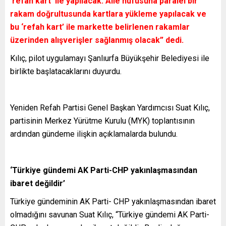
‘refah kart’ ile yapılacak. Aile nüfusuna paralel bir
rakam doğrultusunda kartlara yükleme yapılacak ve
bu ‘refah kart’ ile markette belirlenen rakamlar
üzerinden alışverişler sağlanmış olacak” dedi.
Kılıç, pilot uygulamayı Şanlıurfa Büyükşehir Belediyesi ile
birlikte başlatacaklarını duyurdu.
Yeniden Refah Partisi Genel Başkan Yardımcısı Suat Kılıç,
partisinin Merkez Yürütme Kurulu (MYK) toplantısının
ardından gündeme ilişkin açıklamalarda bulundu.
‘Türkiye gündemi AK Parti-CHP yakınlaşmasından
ibaret değildir’
Türkiye gündeminin AK Parti- CHP yakınlaşmasından ibaret
olmadığını savunan Suat Kılıç, “Türkiye gündemi AK Parti-