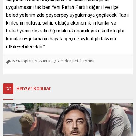
uygulamasını takiben Yeni Refah Partili diğer il ve ilçe
belediyelerimizde peyderpey uygulamaya geçilecek. Tabii
ki ilçenin nüfusu, sahip olduğu ekonomik imkanlar ve
belediyenin devralındığındaki ekonomik yükü külfeti gibi
konular uygulamanın hayata geçmesiyle ilgili takvimi
etkileyebilecektir.”
MYK toplantısı
Suat Kılıç
Yeniden Refah Partisi
,
,
Benzer Konular