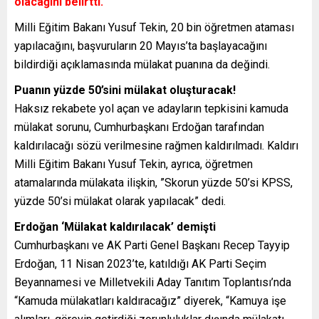
olacağını belirtti.
Milli Eğitim Bakanı Yusuf Tekin, 20 bin öğretmen ataması
yapılacağını, başvuruların 20 Mayıs’ta başlayacağını
bildirdiği açıklamasında mülakat puanına da değindi.
Puanın yüzde 50’sini mülakat oluşturacak!
Haksız rekabete yol açan ve adayların tepkisini kamuda
mülakat sorunu, Cumhurbaşkanı Erdoğan tarafından
kaldırılacağı sözü verilmesine rağmen kaldırılmadı. Kaldırı
Milli Eğitim Bakanı Yusuf Tekin, ayrıca, öğretmen
atamalarında mülakata ilişkin, ”Skorun yüzde 50’si KPSS,
yüzde 50’si mülakat olarak yapılacak” dedi.
Erdoğan ‘Mülakat kaldırılacak’ demişti
Cumhurbaşkanı ve AK Parti Genel Başkanı Recep Tayyip
Erdoğan, 11 Nisan 2023’te, katıldığı AK Parti Seçim
Beyannamesi ve Milletvekili Aday Tanıtım Toplantısı’nda
“Kamuda mülakatları kaldıracağız” diyerek, “Kamuya işe