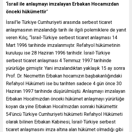
‘İsrail ile anlaşmayı imzalayan Erbakan Hocamızdan
önceki hükümettir’
İsrail’le Türkiye Cumhuriyeti arasında serbest ticaret
anlaşmasının imzalandığı tarih ile ilgili polemiklere de yanıt
veren Kılıç, “İsrail-Türkiye serbest ticaret anlaşması 14
Mart 1996 tarihinde imzalanmıştır. Refahyol hükümetinin
kuruluşu ise 28 Haziran 1996 tarihidir. İsrail-Türkiye
serbest ticaret anlaşması 4 Temmuz 1997 tarihinde
yürürlüğe girmiştir. Yani imzalandıktan yaklaşık 15 ay sonra
Prof. Dr. Necmettin Erbakan hocamızın başbakanlığındaki
Refahyol Hükümeti ise bu tarihten sadece 4 gün önce 30
Haziran 1997 tarihinde düşürülmüştü. Anlaşmayı imzalayan
Erbakan Hoca’mızdan önceki hükümet anlaşmayı yürürlüğe
koyan da yine Erbakan Hoca’mızdan sonraki hükümettir.
54’üncü Türkiye Cumhuriyeti hükümeti Refahyol Hükümeti
olarak bilinen Erbakan Kabinesi, İsrail-Türkiye serbest
ticaret anlaşmasını imza altına alan hükümet olmadığı gibi