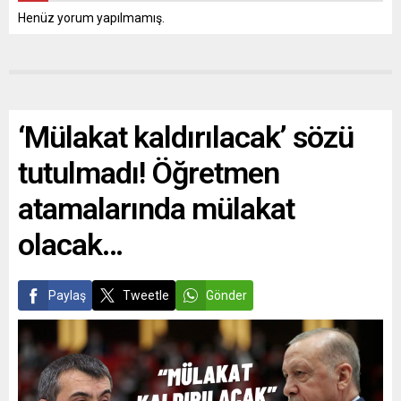
Henüz yorum yapılmamış.
‘Mülakat kaldırılacak’ sözü
tutulmadı! Öğretmen
atamalarında mülakat
olacak…
Paylaş
Tweetle
Gönder