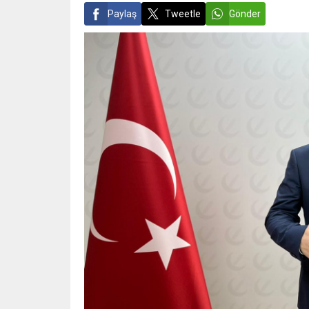
Paylaş
Tweetle
Gönder