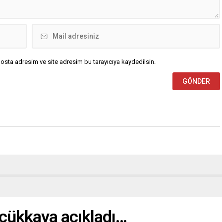
osta adresim ve site adresim bu tarayıcıya kaydedilsin.
üçükkaya açıkladı…