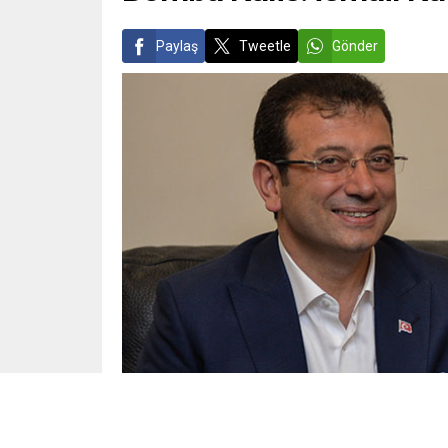
Paylaş
Tweetle
Gönder