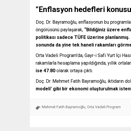
“Enflasyon hedefleri konus
Doç. Dr. Bayramoğlu, enflasyonun bu programla
öngörüsünü paylaşarak,
“Bildiğiniz üzere enf
politikası sadece TÜFE üzerine planlanmış
sonunda da yine tek haneli rakamları görme
Orta Vadeli Program’da, Gayr-i Safi Yurt İçi Ha
rakamlarla hesaplama yapıldığında; yıllık ortal
ise 47.80
olarak ortaya çıktı.
Doç. Dr. Mehmet Fatih Bayramoğlu, iktidarın dol
modeli’ gibi bir ekonomi oluşturulmak isteni
Mehmet Fatih Bayramoğlu
Orta Vadeli Program
,