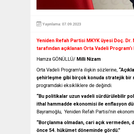
Yayınlama: 07.09.2023
Yeniden Refah Partisi MKYK üyesi Doç. Dr
tarafından açıklanan Orta Vadeli Program’ı M
Hamza GÖNÜLLÜ/
Milli Nizam
Orta Vadeli Program!a ilişkin sözlerine,
“Açıkl
şehirleşme gibi birçok konuda stratejik bir
programdaki eksikliklere de değindi.
“Bu politikalar uzun vadeli sürdürülebilir pol
ithal hammadde ekonomisi ile enflasyon dü
Bayramoğlu, Yeniden Refah Partisi’nin ekonomi 
“Borçlanma olmadan, cari açık vermeden, 
önce 54. hükümet döneminde gördü.”