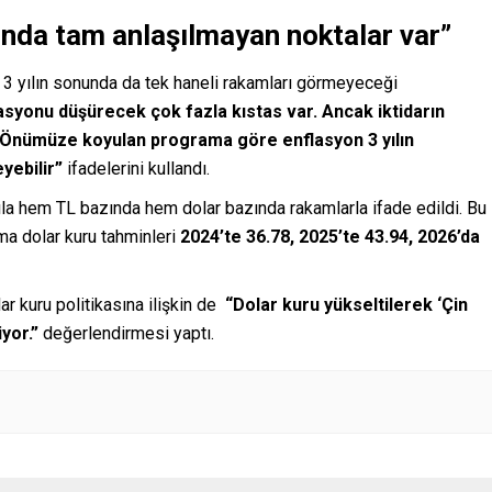
unda tam anlaşılmayan noktalar var”
 3 yılın sonunda da tek haneli rakamları görmeyeceği
lasyonu düşürecek çok fazla kıstas var. Ancak iktidarın
. Önümüze koyulan programa göre enflasyon 3 yılın
yebilir”
ifadelerini kullandı.
sıla hem TL bazında hem dolar bazında rakamlarla ifade edildi. Bu
ama dolar kuru tahminleri
2024’te 36.78, 2025’te 43.94, 2026’da
ar kuru politikasına ilişkin de
“Dolar kuru yükseltilerek ‘Çin
yor.”
değerlendirmesi yaptı.