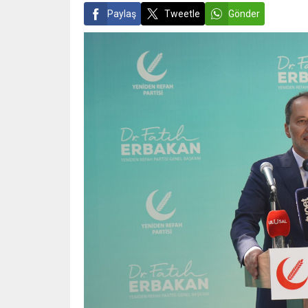
Paylaş
Tweetle
Gönder