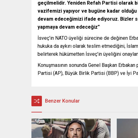
geçilmelidir. Yeniden Refah Partisi olarak bi
vazifemizi yapıyor ve bugüne kadar olduğu 
devam edeceğimizi ifade ediyoruz. Bizler s
yapmaya devam edeceğiz”
İsveç’in NATO üyeliği sürecine de değinen Erbaka
hukuka da aykırı olarak teslim etmediğini, İsla
belirterek hükümetten İsveç’in üyeliğini onayla
Konuşmasının sonunda Genel Başkan Erbakan par
Partisi (AP), Büyük Birlik Partisi (BBP) ve İyi Pa
Benzer Konular