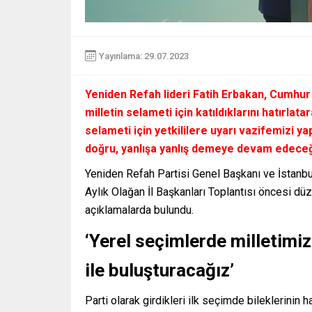
Yayınlama: 29.07.2023
Yeniden Refah lideri Fatih Erbakan, Cumhur
milletin selameti için katıldıklarını hatırlat
selameti için yetkililere uyarı vazifemizi 
doğru, yanlışa yanlış demeye devam edeceği
Yeniden Refah Partisi Genel Başkanı ve İstanbul
Aylık Olağan İl Başkanları Toplantısı öncesi d
açıklamalarda bulundu.
‘Yerel seçimlerde milletimizi
ile buluşturacağız’
Parti olarak girdikleri ilk seçimde bileklerinin h