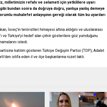
z, milletimizin refahı ve selameti için yetkililere uyarı
gibi bundan sonra da doğruya doğru, yanlışa yanlış demeye
orumlu muhalefet anlayışının gereği olarak tüm bu uyarıları
n, İsveç’in teröristleri himayesi altına aldığını ve uluslararası
m’ı ve Türkiye’yi hedef alan çirkin gösterilere göz yumduğunu
mamalarını istedi.
tisine katılım gösteren Türkiye Değişim Partisi (TDP), Adalet
rti’den istifa eden il ve ilçe başkanlarına rozet taktı.