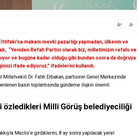
A
A
+
-
 İttifakı’na makam mevki pazarlığı yapmadan, ülkenin ve
arak,
“Yeniden Refah Partisi olarak biz, milletimizin refahı ve
yapıyor ve bugüne kadar olduğu gibi bundan sonra da doğruya
mizi ifade ediyoruz.”
ifadelerini kullandı.
 Milletvekili Dr. Fatih Erbakan, partisinin Genel Merkezinde
üzenlenen basın toplantısında gündeme ilişkin önemli
 özledikleri Milli Görüş belediyeciliği
akkıyla Meclis’e girdiklerini, 8 ay sonra yapılacak yerel