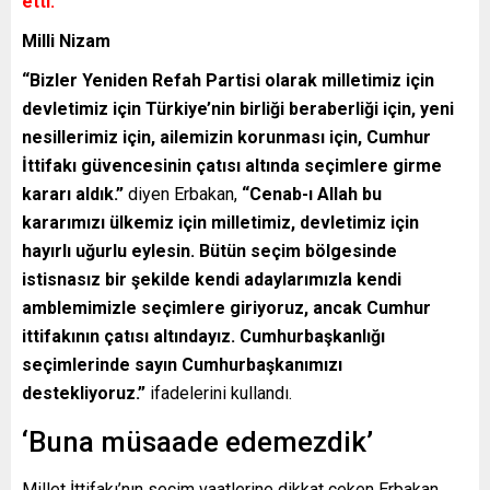
etti.
Milli Nizam
“Bizler Yeniden Refah Partisi olarak milletimiz için
devletimiz için Türkiye’nin birliği beraberliği için, yeni
nesillerimiz için, ailemizin korunması için, Cumhur
İttifakı güvencesinin çatısı altında seçimlere girme
kararı aldık.”
diyen Erbakan,
“Cenab-ı Allah bu
kararımızı ülkemiz için milletimiz, devletimiz için
hayırlı uğurlu eylesin. Bütün seçim bölgesinde
istisnasız bir şekilde kendi adaylarımızla kendi
amblemimizle seçimlere giriyoruz, ancak Cumhur
ittifakının çatısı altındayız. Cumhurbaşkanlığı
seçimlerinde sayın Cumhurbaşkanımızı
destekliyoruz.”
ifadelerini kullandı.
‘Buna müsaade edemezdik’
Millet İttifakı’nın seçim vaatlerine dikkat çeken Erbakan,