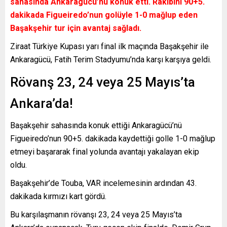
sahasında Ankaragücü’nü konuk etti. Rakibini 90+5.
dakikada Figueiredo’nun golüyle 1-0 mağlup eden
Başakşehir tur için avantaj sağladı.
Ziraat Türkiye Kupası yarı final ilk maçında Başakşehir ile
Ankaragücü, Fatih Terim Stadyumu’nda karşı karşıya geldi.
Rövanş 23, 24 veya 25 Mayıs’ta
Ankara’da!
Başakşehir sahasında konuk ettiği Ankaragücü’nü
Figueiredo’nun 90+5. dakikada kaydettiği golle 1-0 mağlup
etmeyi başararak final yolunda avantajı yakalayan ekip
oldu.
Başakşehir’de Touba, VAR incelemesinin ardından 43.
dakikada kırmızı kart gördü.
Bu karşılaşmanın rövanşı 23, 24 veya 25 Mayıs’ta