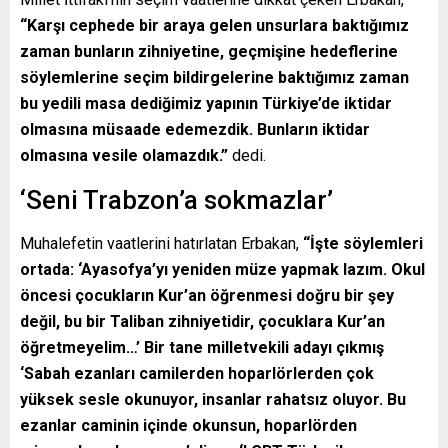
“Karşı cephede bir araya gelen unsurlara baktığımız
zaman bunların zihniyetine, geçmişine hedeflerine
söylemlerine seçim bildirgelerine baktığımız zaman
bu yedili masa dediğimiz yapının Türkiye’de iktidar
olmasına müsaade edemezdik. Bunların iktidar
olmasına vesile olamazdık.”
dedi.
‘Seni Trabzon’a sokmazlar’
Muhalefetin vaatlerini hatırlatan Erbakan,
“İşte söylemleri
ortada: ‘Ayasofya’yı yeniden müze yapmak lazım. Okul
öncesi çocukların Kur’an öğrenmesi doğru bir şey
değil, bu bir Taliban zihniyetidir, çocuklara Kur’an
öğretmeyelim…’ Bir tane milletvekili adayı çıkmış
‘Sabah ezanları camilerden hoparlörlerden çok
yüksek sesle okunuyor, insanlar rahatsız oluyor. Bu
ezanlar caminin içinde okunsun, hoparlörden