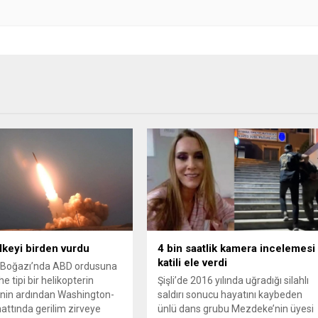
ülkeyi birden vurdu
4 bin saatlik kamera incelemesi
katili ele verdi
Boğazı’nda ABD ordusuna
e tipi bir helikopterin
Şişli’de 2016 yılında uğradığı silahlı
nin ardından Washington-
saldırı sonucu hayatını kaybeden
attında gerilim zirveye
ünlü dans grubu Mezdeke’nin üyesi