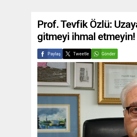
Prof. Tevfik Özlü: Uza
gitmeyi ihmal etmeyin!
Paylaş
Tweetle
Gönder