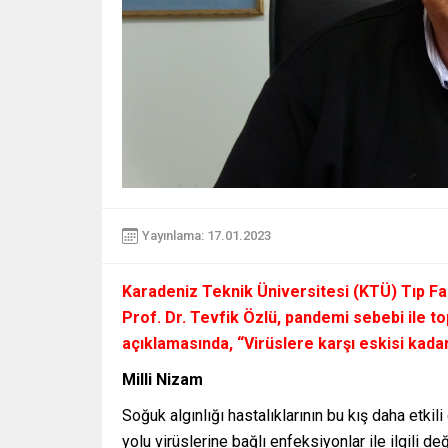
Yayınlama: 17.01.2023
Karadeniz Teknik Üniversitesi (KTÜ) Tıp Fa
Prof. Dr. Tevfik Özlü, pandemi sebebi ile top
açıklamasında,
“Virüslere karşı eskisi kadar
Milli Nizam
Soğuk algınlığı hastalıklarının bu kış daha etkili
yolu virüslerine bağlı enfeksiyonlar ile ilgili 