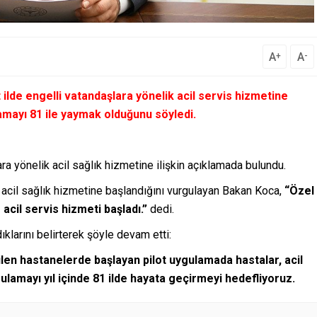
A
A
+
-
t ilde engelli vatandaşlara yönelik acil servis hizmetine
lamayı 81 ile yaymak olduğunu söyledi.
ra yönelik acil sağlık hizmetine ilişkin açıklamada bulundu.
n acil sağlık hizmetine başlandığını vurgulayan Bakan Koca,
“Özel
acil servis hizmeti başladı.”
dedi.
larını belirterek şöyle devam etti:
en hastanelerde başlayan pilot uygulamada hastalar, acil
gulamayı yıl içinde 81 ilde hayata geçirmeyi hedefliyoruz.