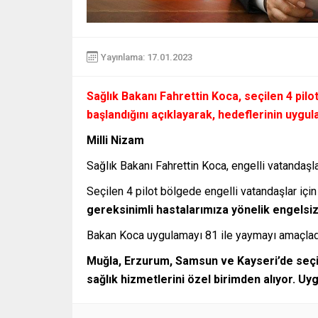
Yayınlama: 17.01.2023
Sağlık Bakanı Fahrettin Koca, seçilen 4 pilo
başlandığını açıklayarak, hedeflerinin uygu
Milli Nizam
Sağlık Bakanı Fahrettin Koca, engelli vatandaşla
Seçilen 4 pilot bölgede engelli vatandaşlar içi
gereksinimli hastalarımıza yönelik engelsiz 
Bakan Koca uygulamayı 81 ile yaymayı amaçladık
Muğla, Erzurum, Samsun ve Kayseri’de seçil
sağlık hizmetlerini özel birimden alıyor. Uy