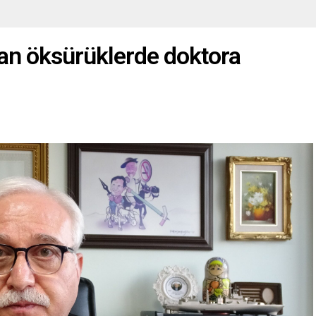
yan öksürüklerde doktora