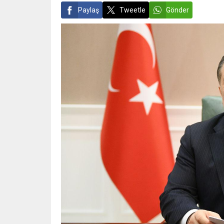
Paylaş
Tweetle
Gönder